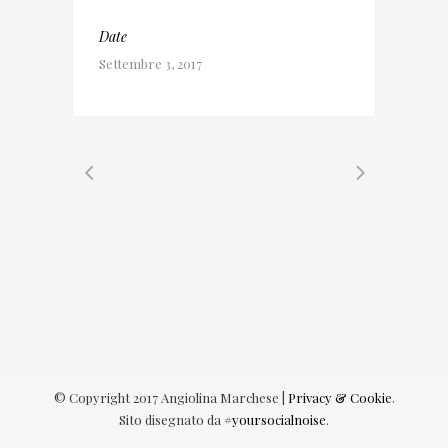
Date
Settembre 3, 2017
© Copyright 2017 Angiolina Marchese |
Privacy & Cookie
.
Sito disegnato da
#yoursocialnoise
.