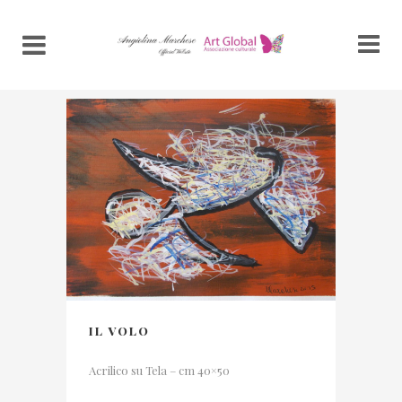
IL VOLO
Acrilico su Tela – cm 40×50