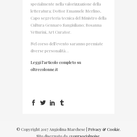
specialmente nella valorizzazione della
letteratura; Dottor Emanuele Merlino,
Capo segreteria tecnica del Ministro della
Cultura Gennaro Sangiuliano; Rosanna
Vetturini, Art Curator.
Nel corso dell’evento saranno premiate
diverse personalità…
Leggi l’articolo completo su
oltrecolonne.it
© Copyright 2017 Angiolina Marchese |
Privacy & Cookie
.
Sito disegnato da
#yoursocialnoise
.