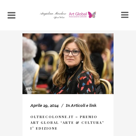
Aprile 29, 2024
In
Articoli e link
OLTRECOLONNE.IT – PREMIO
ART GLOBAL “ARTE & CULTURA”
I° EDIZIONE