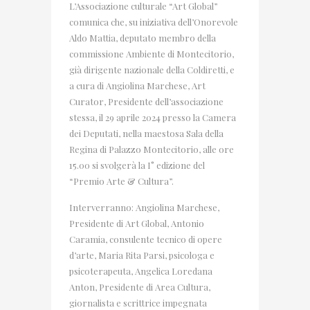
L’Associazione culturale “Art Global”
comunica che, su iniziativa dell’Onorevole
Aldo Mattia, deputato membro della
commissione Ambiente di Montecitorio,
già dirigente nazionale della Coldiretti, e
a cura di Angiolina Marchese, Art
Curator, Presidente dell’associazione
stessa, il 29 aprile 2024 presso la Camera
dei Deputati, nella maestosa Sala della
Regina di Palazzo Montecitorio, alle ore
15.00 si svolgerà la I° edizione del
“Premio Arte & Cultura”.
Interverranno: Angiolina Marchese,
Presidente di Art Global, Antonio
Caramia, consulente tecnico di opere
d’arte, Maria Rita Parsi, psicologa e
psicoterapeuta, Angelica Loredana
Anton, Presidente di Area Cultura,
giornalista e scrittrice impegnata